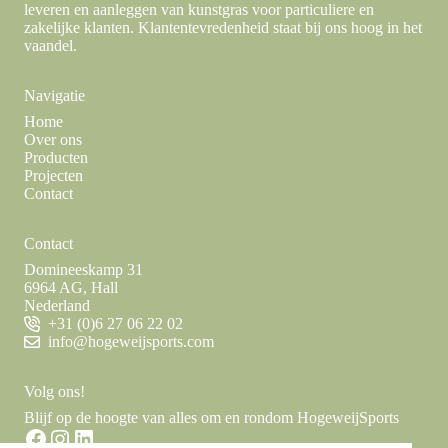
leveren en aanleggen van kunstgras voor particuliere en
zakelijke klanten. Klantentevredenheid staat bij ons hoog in het
vaandel.
Navigatie
Home
Over ons
Producten
Projecten
Contact
Contact
Domineeskamp 31
6964 AG, Hall
Nederland
+31 (0)6 27 06 22 02
info@hogeweijsports.com
Volg ons!
Blijf op de hoogte van alles om en rondom HogeweijSports
Facebook
Instagram
LinkedIn