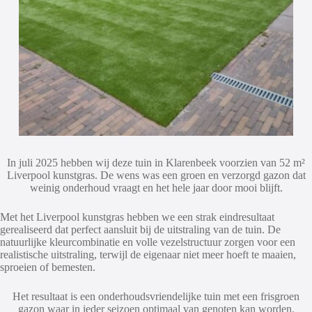
In juli 2025 hebben wij deze tuin in Klarenbeek voorzien van 52 m²
Liverpool kunstgras. De wens was een groen en verzorgd gazon dat
weinig onderhoud vraagt en het hele jaar door mooi blijft.
Met het Liverpool kunstgras hebben we een strak eindresultaat
gerealiseerd dat perfect aansluit bij de uitstraling van de tuin. De
natuurlijke kleurcombinatie en volle vezelstructuur zorgen voor een
realistische uitstraling, terwijl de eigenaar niet meer hoeft te maaien,
sproeien of bemesten.
Het resultaat is een onderhoudsvriendelijke tuin met een frisgroen
gazon waar in ieder seizoen optimaal van genoten kan worden.