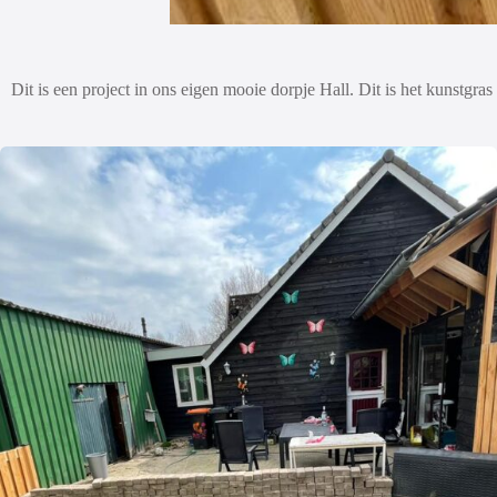
Dit is een project in ons eigen mooie dorpje Hall. Dit is het kunstgra