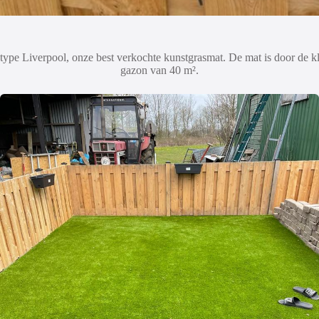
s type Liverpool, onze best verkochte kunstgrasmat. De mat is door de kla
gazon van 40 m².