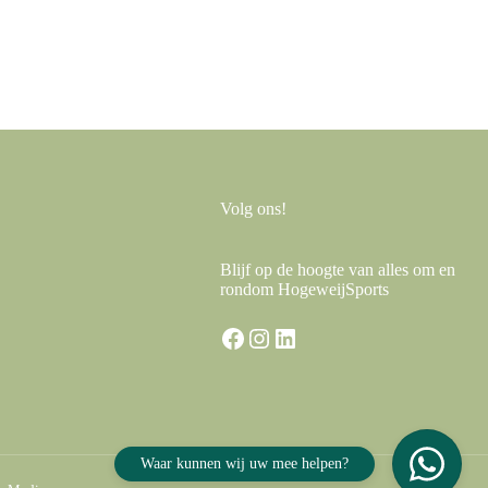
Volg ons!
Blijf op de hoogte van alles om en
rondom HogeweijSports
Facebook
Instagram
LinkedIn
Waar kunnen wij uw mee helpen?