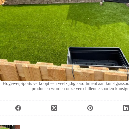
HogeweijSports verkoopt een veelzijdig assortiment aan kunstgrassoor
producten worden onze verschillende soorten kunstgr