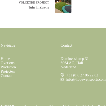
VOLGENDE
PROJECT
Tuin in Zwolle
Navigatie
Contact
Home
Domineeskamp 31
Over ons
6964 AG, Hall
Producten
Nederland
Projecten
+31 (0)6 27 06 22 02
Contact
info@hogeweijsports.com