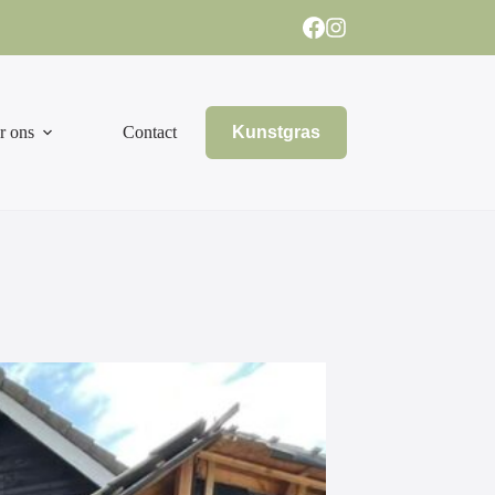
r ons
Contact
Kunstgras