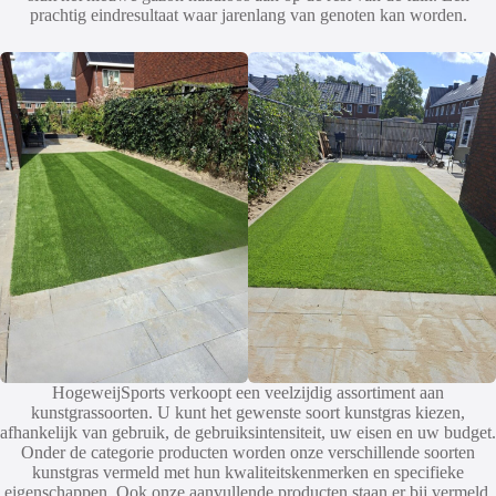
prachtig eindresultaat waar jarenlang van genoten kan worden.
HogeweijSports verkoopt een veelzijdig assortiment aan
kunstgrassoorten. U kunt het gewenste soort kunstgras kiezen,
afhankelijk van gebruik, de gebruiksintensiteit, uw eisen en uw budget.
Onder de categorie producten worden onze verschillende soorten
kunstgras vermeld met hun kwaliteitskenmerken en specifieke
eigenschappen. Ook onze aanvullende producten staan er bij vermeld.