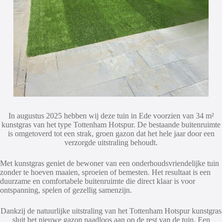
In augustus 2025 hebben wij deze tuin in Ede voorzien van 34 m²
kunstgras van het type Tottenham Hotspur. De bestaande buitenruimte
is omgetoverd tot een strak, groen gazon dat het hele jaar door een
verzorgde uitstraling behoudt.
Met kunstgras geniet de bewoner van een onderhoudsvriendelijke tuin
zonder te hoeven maaien, sproeien of bemesten. Het resultaat is een
duurzame en comfortabele buitenruimte die direct klaar is voor
ontspanning, spelen of gezellig samenzijn.
Dankzij de natuurlijke uitstraling van het Tottenham Hotspur kunstgras
sluit het nieuwe gazon naadloos aan op de rest van de tuin. Een