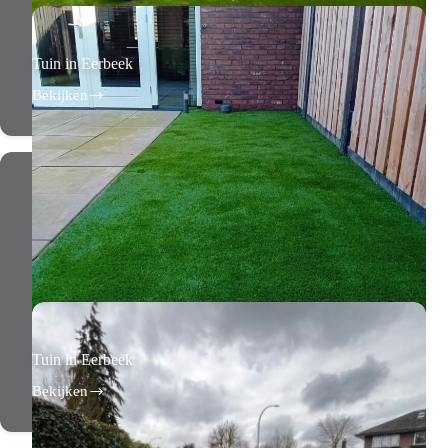
Tuin in Eerbeek
Bekijken
Tuin
in
Eerbeek
Tuin in Eerbeek
Bekijken
Tuin
in
Eerbeek